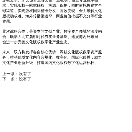
影视文学、IP 文旅开发等文创产业板块，通过专业数字技
术
，实现版权一站式确权、溯源、保护，同时依托投资方全
球渠道，实现版权国际精准分发、
高效变现，全力破解文化
版权确权难、海外传播渠道窄、商业价值挖掘不充分等行业
难题
。
此次战略合作，是资本与文创产业、数字资产领域的深度融
合，既助力北京麓明时代夯实业
务基础、拓展海内外布局，
也进一步完善文化版权数字化产业生态。
未来，双方将发挥各自核心优势，深耕文化版权数字资产服
务，推动优质文化内容合规化、
数字化、国际化传播，助力
文化产业创新升级，打造国内文化版权数字化运营标杆。
上一条：
没有了
下一条：
没有了