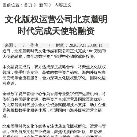
当前位置：
首页
》
新闻
》
内容正文
文化版权运营公司北京麓明
时代完成天使轮融资
来源：
/
作者：
/
时间：2026/5/21 20:06:11
近日，北京麓明时代文化传媒有限公司正式完成
万港币
180
天使轮融资，由全球数字资产
管理中心独家战略投资。
本次融资完成后，双方达成深度战略合作，将聚焦文化版权
领域，携手打造专业、高效的数
字资产确权、海内外版权多
元变现等全流程服务，合力深耕文化版权数字化、国际化运
营
赛道。
全球数字资产管理中心作为香港专业数字资产运营机构，将
依托自身国际化资源、数字资产
合规运营及国际渠道优势，
为北京麓明时代提供全方位资源赋能与技术支撑，助力企业
完善
版权数字化服务体系，打通国内与海外版权运营全链
路。
北京麓明时代文化传媒将专注优质文化版权孵化、运营与管
理，依托自身文创产业资源，聚
焦优质内容出版、IP 版权、