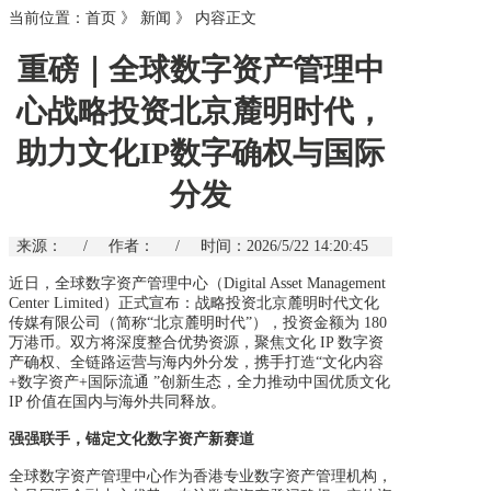
当前位置：
首页
》
新闻
》
内容正文
重磅｜全球数字资产管理中
心战略投资北京麓明时代，
助力文化IP数字确权与国际
分发
来源：
/
作者：
/
时间：2026/5/22 14:20:45
近日，全球数字资产管理中心（
Digital Asset Management
Center Limited
）正式宣布：战略投
资北京麓明时代文化
传媒有限公司（简称“北京麓明时代”），投资金额为 180
万港币。双方将深度整合优势资源，聚焦文化 IP 数字资
产确权、全链路运营与海内外分发，携手打造“文化内容
+数字资产+国际流通 ”创新生态，全力推动中国优质文化
IP 价值在国内与海外共同释放。
强强联手，锚定文化数字资产新赛道
全球数字资产管理中心作为香港专业数字资产管理机构，