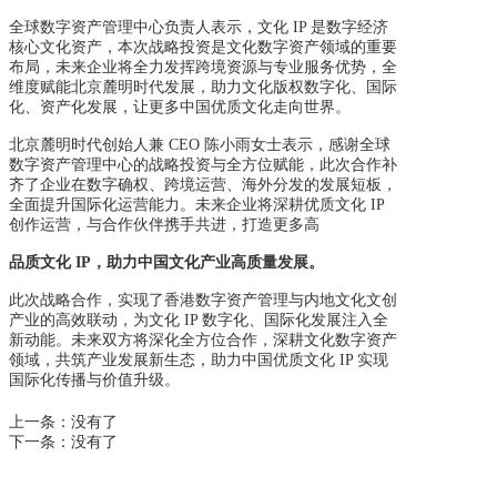
全球数字资产管理中心负责人表示，文化
IP
是数字经济
核心文化资产，本次战略投资是文
化数字资产领域的重要
布局，未来企业将全力发挥跨境资源与专业服务优势，全
维度赋能北京麓明时代发展，助力文化版权数字化、国际
化、资产化发展，让更多中国优质文化走向世界。
北京麓明时代创始人兼
CEO
陈小雨女士表示，感谢全球
数字资产管理中心的战略投资与全
方位赋能，此次合作补
齐了企业在数字确权、跨境运营、海外分发的发展短板，
全面提升国际化运营能力。未来企业将深耕优质文化 IP
创作运营，与合作伙伴携手共进，打造更多高
品质文化 IP，助力中国文化产业高质量发展。
此次战略合作，实现了香港数字资产管理与内地文化文创
产业的高效联动，为文化
IP
数字
化、国际化发展注入全
新动能。未来双方将深化全方位合作，深耕文化数字资产
领域，共筑产业发展新生态，助力中国优质文化 IP 实现
国际化传播与价值升级。
上一条：
没有了
下一条：
没有了