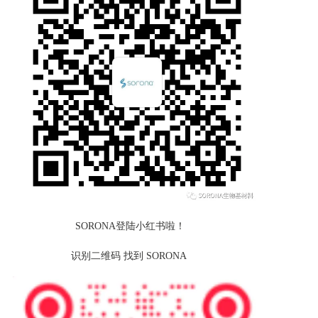
SORONA登陆小红书啦！
识别二维码 找到 SORONA