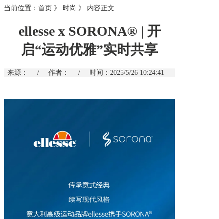
当前位置：
首页
》
时尚
》
内容正文
ellesse x SORONA® | 开
启“运动优雅”实时共享
来源：
/
作者：
/
时间：2025/5/26 10:24:41