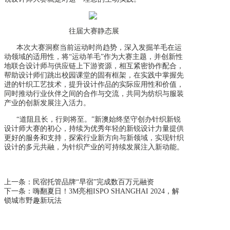
往届大赛静态展
本次大赛洞察当前运动时尚趋势，深入发掘羊毛在运
动领域的适用性，将“运动羊毛”作为大赛主题，并创新性
地联合设计师与供应链上下游资源，相互紧密协作配合，
帮助设计师们跳出校园课堂的固有框架，在实践中掌握先
进的针织工艺技术，提升设计作品的实际应用性和价值，
同时推动行业伙伴之间的合作与交流，共同为纺织与服装
产业的创新发展注入活力。
“道阻且长，行则将至。”新澳始终坚守创办针织新锐
设计师大赛的初心，持续为优秀年轻的新锐设计力量提供
更好的服务和支持，探索行业新方向与新领域，实现针织
设计的多元共融，为针织产业的可持续发展注入新动能。
上一条：
民宿托管品牌“早宿”完成数百万元融资
下一条：
嗨翻夏日！3M亮相ISPO SHANGHAI 2024，解
锁城市野趣新玩法