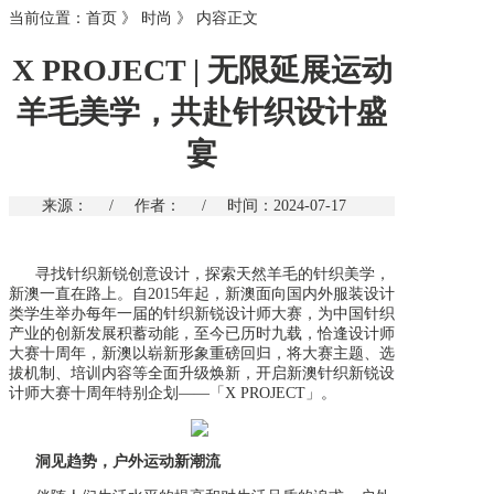
当前位置：
首页
》
时尚
》
内容正文
X PROJECT | 无限延展运动
羊毛美学，共赴针织设计盛
宴
来源：
/
作者：
/
时间：2024-07-17
寻找针织新锐创意设计，探索天然羊毛的针织美学，
新澳一直在路上。自2015年起，新澳面向国内外服装设计
类学生举办每年一届的针织新锐设计师大赛，为中国针织
产业的创新发展积蓄动能，至今已历时九载，恰逢设计师
大赛十周年，新澳以崭新形象重磅回归，将大赛主题、选
拔机制、培训内容等全面升级焕新，开启新澳针织新锐设
计师大赛十周年特别企划——「X PROJECT」。
洞见趋势，户外运动新潮流